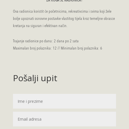
ZA KOGA JE RADIONICA?
Ova radionica koristit će početnicima, rekreativcima i svima koji žele
bolje upoznati osnovne postavke vlastitog tijela kroz temeljne obrasce
kretanja na siguran i efektivan način.
Trajanje radionice po danu: 2 dana po 2 sata
Maximalan broj polaznika: 12 // Minimalan broj polaznika: 6
Pošalji upit