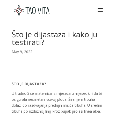
Što je dijastaza i kako ju
testirati?
May 9, 2022
ŠTO JE DIJASTAZA?
U trudnoći se maternica iz mjeseca u mjesec širi da bi
osigurala nesmetan razvoj ploda. Širenjem trbuha
dolazi do razdvajanja prednjih mišića trbuha. U sredini
trbuha po uzdužnoj liniji kroz pupak prolazi linea alba.