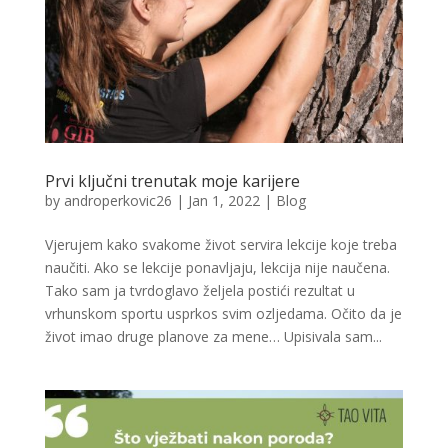
Prvi ključni trenutak moje karijere
by
androperkovic26
|
Jan 1, 2022
|
Blog
Vjerujem kako svakome život servira lekcije koje treba
naučiti. Ako se lekcije ponavljaju, lekcija nije naučena.
Tako sam ja tvrdoglavo željela postići rezultat u
vrhunskom sportu usprkos svim ozljedama. Očito da je
život imao druge planove za mene… Upisivala sam...