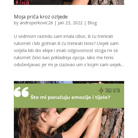
Moja priča kroz ozljede
by
androperkovic26
|
Jan 23, 2022
|
Blog
U sedmom razredu sam imala izbor, ili ću trenirati
rukomet i biti golman ili ću trenirati tenis? Uvijek sam
voljela biti dio ekipe i imati odgovornost stoga mi se
rukomet činio kao prikladnija opcija. Iako me tenis
oduševljavao jer mi je izazivao um s kojim sam uvijek...