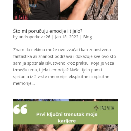
Što mi poručuju emocije i tijelo?
by
androperkovic26
|
Jan 18, 2022
|
Blog
Znam da nekima može ovo zvučati kao znanstvena
fantastika ali znanost podržava i dokazuje sve ovo što
sam ja spoznala iskustveno kroz praksu. Koja je veza
između uma, tijela i emocija? Naše tijelo pamti
sjećanja iz 2 vrste memorije: eksplicitne i implicitne
memorije....