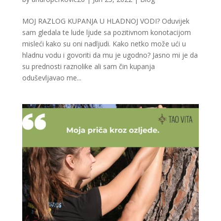
MOJ RAZLOG KUPANJA U HLADNOJ VODI? Oduvijek
sam gledala te lude ljude sa pozitivnom konotacijom
misleći kako su oni nadljudi. Kako netko može ući u
hladnu vodu i govoriti da mu je ugodno? Jasno mi je da
su prednosti raznolike ali sam čin kupanja
oduševljavao me...