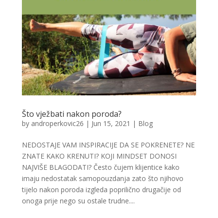
Što vježbati nakon poroda?
by
androperkovic26
|
Jun 15, 2021
|
Blog
NEDOSTAJE VAM INSPIRACIJE DA SE POKRENETE? NE
ZNATE KAKO KRENUTI? KOJI MINDSET DONOSI
NAJVIŠE BLAGODATI? Često čujem klijentice kako
imaju nedostatak samopouzdanja zato što njihovo
tijelo nakon poroda izgleda poprilično drugačije od
onoga prije nego su ostale trudne....